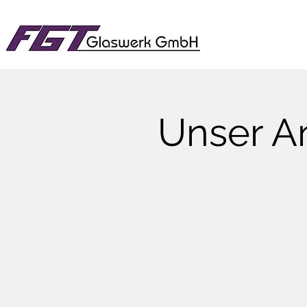
Unser A