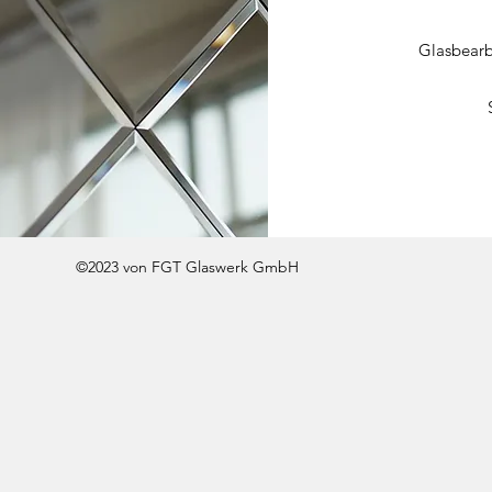
Glasbearb
©2023 von FGT Glaswerk GmbH