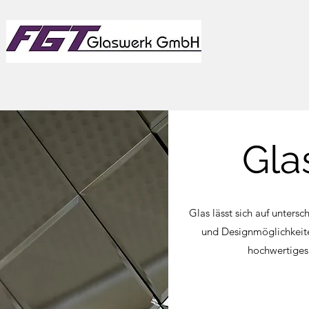
Gla
Glas lässt sich auf unters
und Designmöglichkeite
hochwertiges 