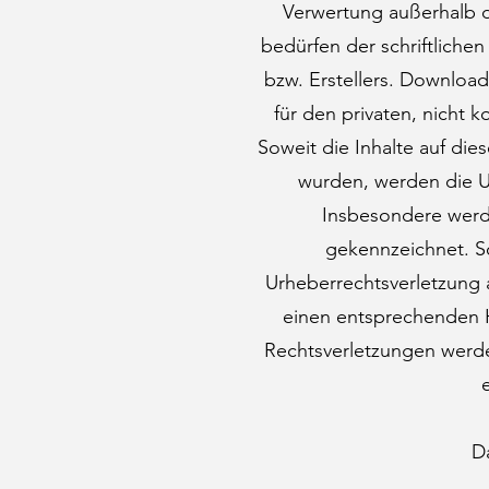
Verwertung außerhalb 
bedürfen der schriftliche
bzw. Erstellers. Download
für den privaten, nicht 
Soweit die Inhalte auf dies
wurden, werden die U
Insbesondere werde
gekennzeichnet. So
Urheberrechtsverletzung 
einen entsprechenden 
Rechtsverletzungen werde
D