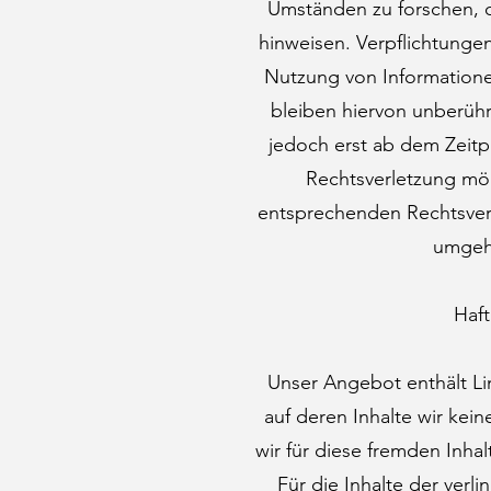
Umständen zu forschen, di
hinweisen. Verpflichtunge
Nutzung von Information
bleiben hiervon unberühr
jedoch erst ab dem Zeitp
Rechtsverletzung mö
entsprechenden Rechtsverl
umgeh
Haft
Unser Angebot enthält Li
auf deren Inhalte wir kei
wir für diese fremden Inh
Für die Inhalte der verlin