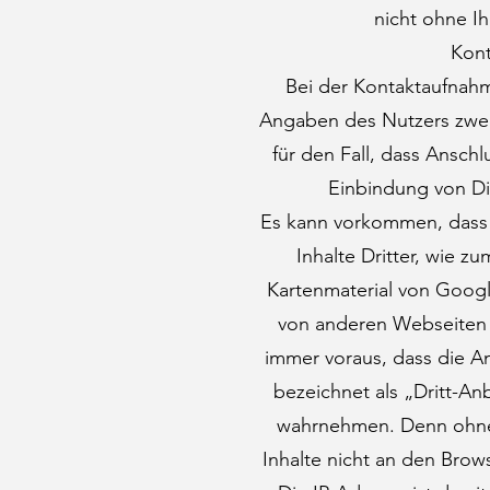
nicht ohne Ih
Kon
Bei der Kontaktaufnah
Angaben des Nutzers zwec
für den Fall, dass Ansch
Einbindung von Di
Es kann vorkommen, dass 
Inhalte Dritter, wie z
Kartenmaterial von Goog
von anderen Webseiten 
immer voraus, dass die An
bezeichnet als „Dritt-An
wahrnehmen. Denn ohne 
Inhalte nicht an den Brow