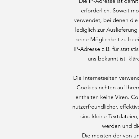
Die IP-Adresse ist damit 
erforderlich. Soweit mö
verwendet, bei denen die 
lediglich zur Auslieferun
keine Möglichkeit zu beei
IP-Adresse z.B. für statis
uns bekannt ist, klär
Die Internetseiten verwen
Cookies richten auf Ihr
enthalten keine Viren. C
nutzerfreundlicher, effekt
sind kleine Textdateien
werden und die
Die meisten der von u