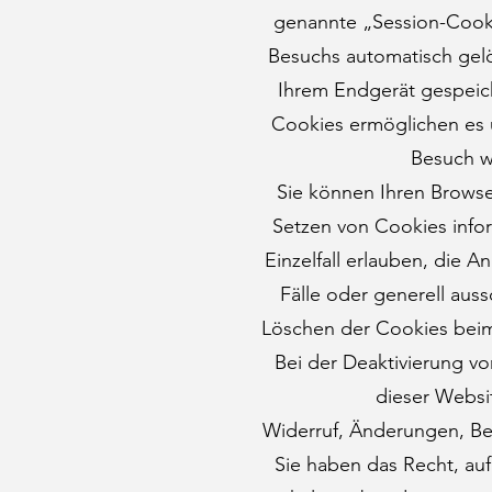
genannte „Session-Cooki
Besuchs automatisch gelö
Ihrem Endgerät gespeich
Cookies ermöglichen es 
Besuch w
Sie können Ihren Browser
Setzen von Cookies info
Einzelfall erlauben, die
Fälle oder generell aus
Löschen der Cookies beim 
Bei der Deaktivierung vo
dieser Websi
Widerruf, Änderungen, Be
Sie haben das Recht, auf